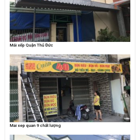
Mái xếp Quận Thủ Đức
Mai xep quan 9 chất lượng