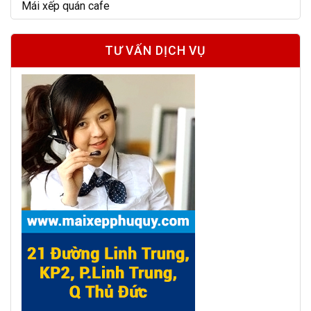
Mái xếp quán cafe
TƯ VẤN DỊCH VỤ