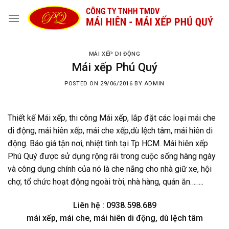
Skip
to
content
MÁI XẾP DI ĐỘNG
Mái xếp Phú Quý
POSTED ON
29/06/2016
BY
ADMIN
Thiết kế Mái xếp, thi công Mái xếp, lắp đặt các loại mái che
di động, mái hiên xếp, mái che xếp,dù lệch tâm, mái hiên di
động. Báo giá tận nơi, nhiệt tình tại Tp HCM. Mái hiên xếp
Phú Quý được sử dụng rộng rãi trong cuộc sống hàng ngày
và công dụng chính của nó là che nắng cho nhà giữ xe, hội
chợ, tổ chức hoạt động ngoài trời, nhà hàng, quán ăn……..
Liên hệ : 0938.598.689
mái xếp, mái che, mái hiên di động, dù lệch tâm