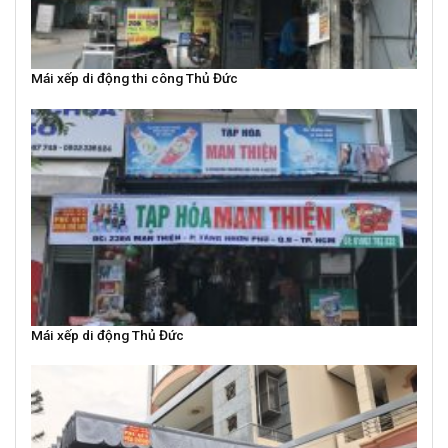
Mái xếp di động thi công Thủ Đức
Mái xếp di động Thủ Đức