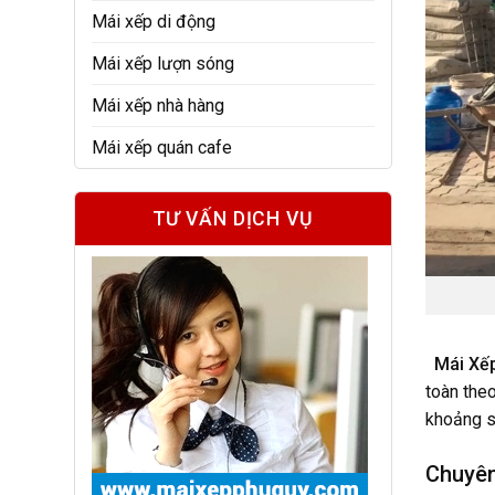
Mái xếp di động
Mái xếp lượn sóng
Mái xếp nhà hàng
Mái xếp quán cafe
TƯ VẤN DỊCH VỤ
Mái Xế
toàn the
khoảng s
Chuyên