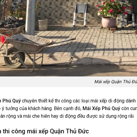
Mái xếp Quận Thủ Đ
p Phú Quý
chuyên thiết kế thi công các loại
mái xếp di động
dành 
o ý tưởng của khách hàng. Bên cạnh đó,
Mái Xếp Phú Quý
còn cun
ân rộng và mái che hiên hay di động đều được sử dụng rộng rãi.
 thi công mái xếp Quận Thủ Đức