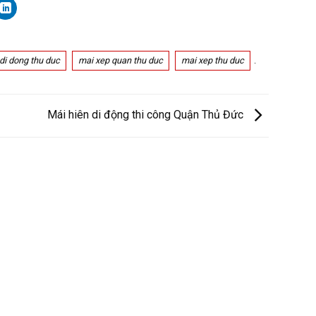
di dong thu duc
mai xep quan thu duc
mai xep thu duc
.
Mái hiên di động thi công Quận Thủ Đức