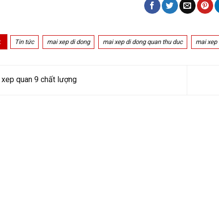
:
Tin tức
mai xep di dong
mai xep di dong quan thu duc
mai xep 
xep quan 9 chất lượng