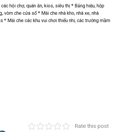
ác hội chợ, quán ăn, kios, siêu thị * Bảng hiệu, hộp
g, vòm che cửa sổ * Mái che nhà kho, nhà xe, nhà
s * Mái che các khu vui chơi thiếu nhi, các trường mầm
Rate this post