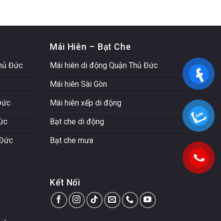
Mái Hiên – Bạt Che
Thủ Đức
Mái hiên di động Quận Thủ Đức
Mái hiên Sài Gòn
Đức
Mái hiên xếp di động
Đức
Bạt che di động
 Đức
Bạt che mưa
Kết Nối