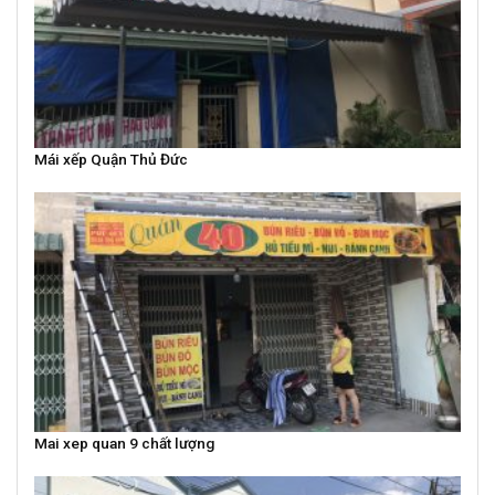
Mái xếp Quận Thủ Đức
Mai xep quan 9 chất lượng