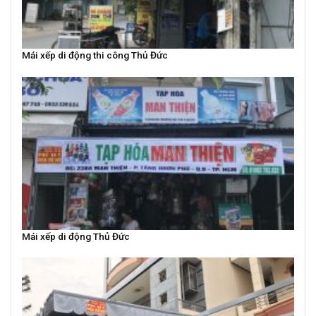
Mái xếp di động thi công Thủ Đức
Mái xếp di động Thủ Đức