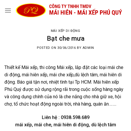
Skip
to
content
MÁI XẾP DI ĐỘNG
Bạt che mưa
POSTED ON
30/06/2016
BY
ADMIN
Thiết kế Mái xếp, thi công Mái xếp, lắp đặt các loại mái che
di động, mái hiên xếp, mái che xếp,dù lệch tâm, mái hiên di
động. Báo giá tận nơi, nhiệt tình tại Tp HCM. Mái hiên xếp
Phú Quý được sử dụng rộng rãi trong cuộc sống hàng ngày
và công dụng chính của nó là che nắng cho nhà giữ xe, hội
chợ, tổ chức hoạt động ngoài trời, nhà hàng, quán ăn……..
Liên hệ : 0938.598.689
mái xếp, mái che, mái hiên di động, dù lệch tâm