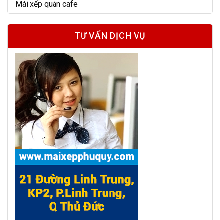
Mái xếp quán cafe
TƯ VẤN DỊCH VỤ