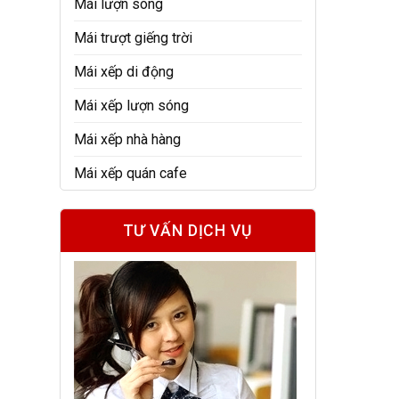
Mái lượn sóng
Mái trượt giếng trời
Mái xếp di động
Mái xếp lượn sóng
Mái xếp nhà hàng
Mái xếp quán cafe
TƯ VẤN DỊCH VỤ