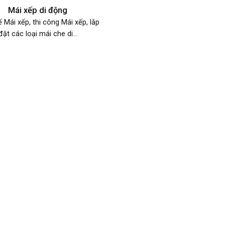
Mái xếp di động
ế Mái xếp, thi công Mái xếp, lắp
đặt các loại mái che di...