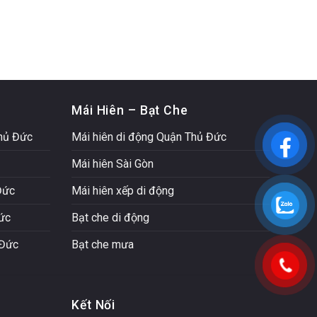
Mái Hiên – Bạt Che
Thủ Đức
Mái hiên di động Quận Thủ Đức
Mái hiên Sài Gòn
Đức
Mái hiên xếp di động
Đức
Bạt che di động
 Đức
Bạt che mưa
Kết Nối