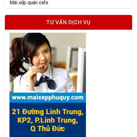
Mái xếp quán cafe
TƯ VẤN DỊCH VỤ