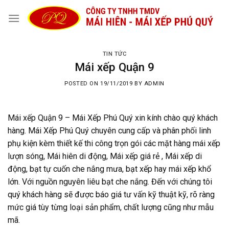
Skip
to
content
TIN TỨC
Mái xếp Quận 9
POSTED ON
19/11/2019
BY
ADMIN
Mái xếp Quận 9 – Mái Xếp Phú Quý xin kính chào quý khách
hàng. Mái Xếp Phú Quý chuyên cung cấp và phân phối linh
phụ kiện kèm thiết kế thi công trọn gói các mặt hàng mái xếp
lượn sóng, Mái hiên di động, Mái xếp giá rẻ , Mái xếp di
động, bạt tự cuốn che nắng mưa, bạt xếp hay mái xếp khổ
lớn. Với nguồn nguyên liêu bạt che nắng. Đến với chúng tôi
quý khách hàng sẽ được báo giá tư vấn kỹ thuật kỹ, rõ ràng
mức giá tùy từng loại sản phẩm, chất lượng cũng như mẫu
mã.