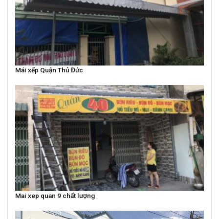
Mái xếp Quận Thủ Đức
Mai xep quan 9 chất lượng