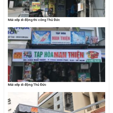
Mái xếp di động thi công Thủ Đức
Mái xếp di động Thủ Đức