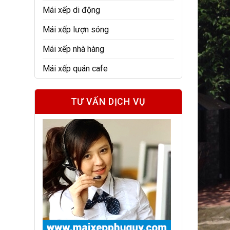
Mái xếp di động
Mái xếp lượn sóng
Mái xếp nhà hàng
Mái xếp quán cafe
TƯ VẤN DỊCH VỤ