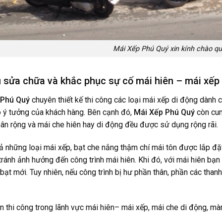
Mái Xếp Phú Quý xin kính chào q
ụ sửa chữa và khắc phục sự cố mái hiên – mái xếp
 Phú Quý
chuyên thiết kế thi công các loại
mái xếp di động
dành c
o ý tưởng của khách hàng. Bên cạnh đó,
Mái Xếp Phú Quý
còn cun
ân rộng và mái che hiên hay di động đều được sử dụng rộng rãi.
cả những loại mái xếp, bạt che nắng thậm chí mái tôn được lắp đặ
ránh ảnh hưởng đến công trình mái hiên. Khi đó, với mái hiên bạn
bạt mới. Tuy nhiên, nếu công trình bị hư phần thân, phần các tha
 thi công trong lãnh vực mái hiên– mái xếp, mái che di động, màn