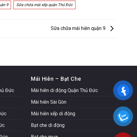
uận 9
Sữa chữa mái xếp quận Thủ Đức
.
Sữa chữa mái hiên quận 9
Mái Hiên – Bạt Che
Thủ Đức
Mái hiên di động Quận Thủ Đức
Mái hiên Sài Gòn
Đức
Mái hiên xếp di động
Đức
Bạt che di động
 Đức
Bạt che mưa