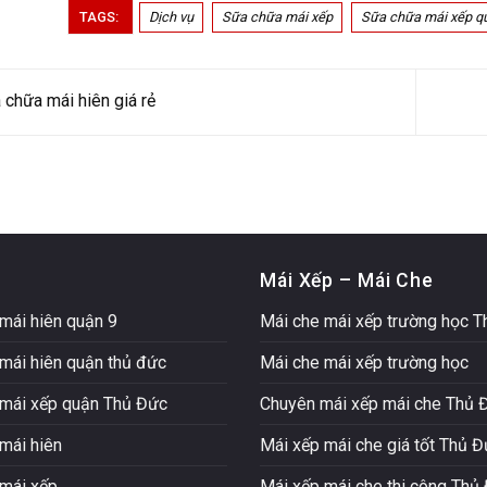
TAGS:
Dịch vụ
Sữa chữa mái xếp
Sữa chữa mái xếp q
chữa mái hiên giá rẻ
Mái Xếp – Mái Che
mái hiên quận 9
Mái che mái xếp trường học 
mái hiên quận thủ đức
Mái che mái xếp trường học
mái xếp quận Thủ Đức
Chuyên mái xếp mái che Thủ 
mái hiên
Mái xếp mái che giá tốt Thủ 
mái xếp
Mái xếp mái che thi công Thủ