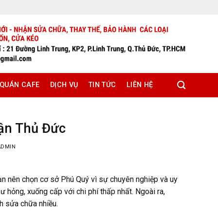
 QUÁN CAFE
DỊCH VỤ
TIN TỨC
LIÊN HỆ
ận Thủ Đức
ADMIN
n nên chọn cơ sở Phú Quý vì sự chuyên nghiệp và uy
ư hỏng, xuống cấp với chi phí thấp nhất. Ngoài ra,
h sửa chữa nhiều.