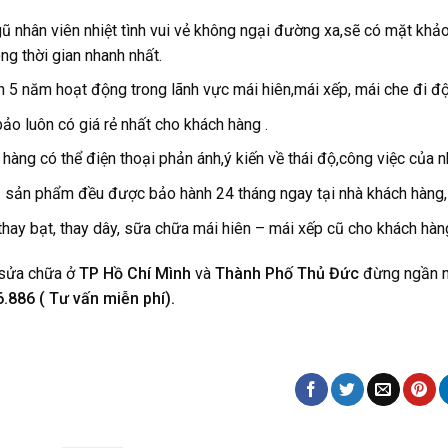
ũ nhân viên nhiệt tình vui vẻ không ngại đường xa,sẽ có mặt khả
ng thời gian nhanh nhất.
n 5 năm hoạt động trong lãnh vực mái hiên,mái xếp, mái che đi đ
o luôn có giá rẻ nhất cho khách hàng .
hàng có thể điện thoại phản ánh,ý kiến về thái độ,công việc của 
 sản phẩm đều được bảo hành 24 tháng ngay tại nhà khách hàng, c
hay bạt, thay dây, sữa chữa mái hiên – mái xếp cũ cho khách hàn
sửa chữa ở
TP Hồ Chí Mình
và
Thành Phố Thủ Đức
đừng ngần ng
.886 ( Tư vấn miễn phí).