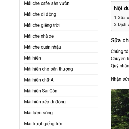
Mái che cafe sân vườn
Nội du
Mái che di động
Sữa c
Dịch 
Mái che giếng trời
Mái che nhà xe
Sữa ch
Mái che quán nhậu
Chúng tôi
Mái hiên
Chuyên l
Quý nhận 
Mái hiên che sân thượng
Nhận sửa 
Mái hiên chữ A
Mái hiên Sài Gòn
Mái hiên xếp di động
Mái lượn sóng
Mái trượt giếng trời