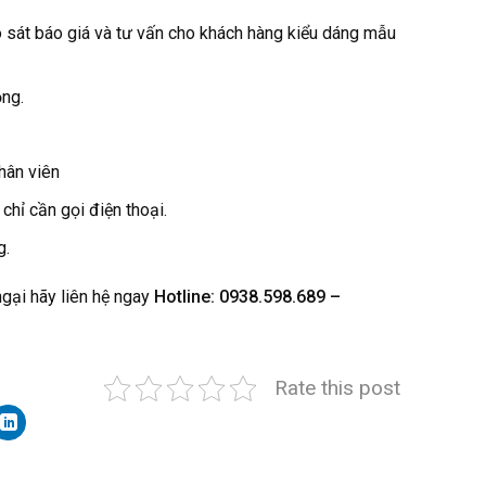
o sát báo giá và tư vấn cho khách hàng kiểu dáng mẫu
ộng.
nhân viên
hỉ cần gọi điện thoại.
g.
ại hãy liên hệ ngay
Hotline: 0938.598.689 –
Rate this post