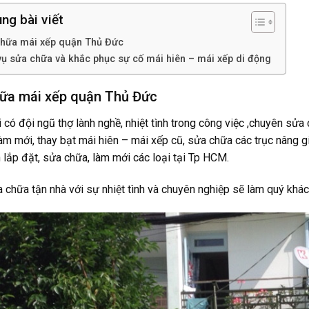
ng bài viết
hữa mái xếp quận Thủ Đức
vụ sửa chữa và khắc phục sự cố mái hiên – mái xếp di động
ữa mái xếp quận Thủ Đức
 có đội ngũ thợ lành nghề, nhiệt tình trong công việc ,chuyên sử
àm mới, thay bạt mái hiên – mái xếp cũ, sửa chữa các trục nâng g
lắp đặt, sửa chữa, làm mới các loại tại Tp HCM.
chữa tận nhà với sự nhiệt tình và chuyên nghiệp sẽ làm quý khác