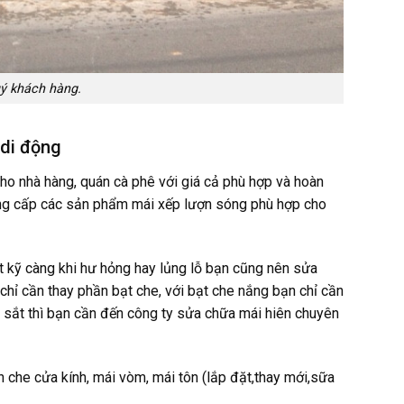
uý khách hàng.
 di động
ho nhà hàng, quán cà phê với giá cả phù hợp và hoàn
g cấp các sản phẩm mái xếp lượn sóng phù hợp cho
t kỹ càng khi hư hỏng hay lủng lỗ bạn cũng nên sửa
 chỉ cần thay phần bạt che, với bạt che nắng bạn chỉ cần
nh sắt thì bạn cần đến công ty sửa chữa mái hiên chuyên
 che cửa kính, mái vòm, mái tôn (lắp đặt,thay mới,sữa