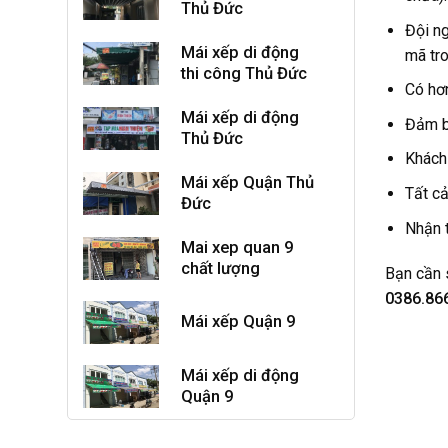
Thủ Đức
Đội ng
Mái xếp di động
mã tro
thi công Thủ Đức
Có hơ
Mái xếp di động
Đảm bả
Thủ Đức
Khách 
Mái xếp Quận Thủ
Tất cả
Đức
Nhận t
Mai xep quan 9
chất lượng
Bạn cần 
0386.866
Mái xếp Quận 9
Mái xếp di động
Quận 9