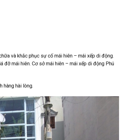
a chữa và khắc phục sự cố mái hiên – mái xếp di động.
iá đỡ mái hiên. Cơ sở mái hiên – mái xếp di động Phú
h hàng hài lòng.