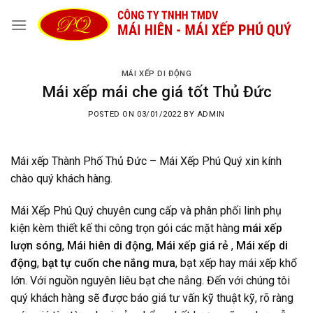
Skip
to
content
MÁI XẾP DI ĐỘNG
Mái xếp mái che giá tốt Thủ Đức
POSTED ON
03/01/2022
BY
ADMIN
Mái xếp Thành Phố Thủ Đức – Mái Xếp Phú Quý xin kính
chào quý khách hàng.
Mái Xếp Phú Quý chuyên cung cấp và phân phối linh phụ
kiện kèm thiết kế thi công trọn gói các mặt hàng
mái xếp
lượn sóng
,
Mái hiên di động
,
Mái xếp giá rẻ
,
Mái xếp di
động
,
bạt tự cuốn che nắng mưa
, bạt xếp hay mái xếp khổ
lớn. Với nguồn nguyên liêu bạt che nắng. Đến với chúng tôi
quý khách hàng sẽ được báo giá tư vấn kỹ thuật kỹ, rõ ràng