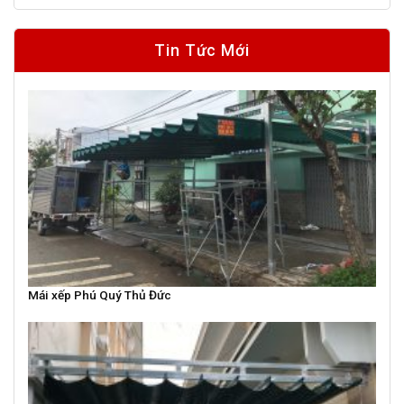
Tin Tức Mới
Mái xếp Phú Quý Thủ Đức