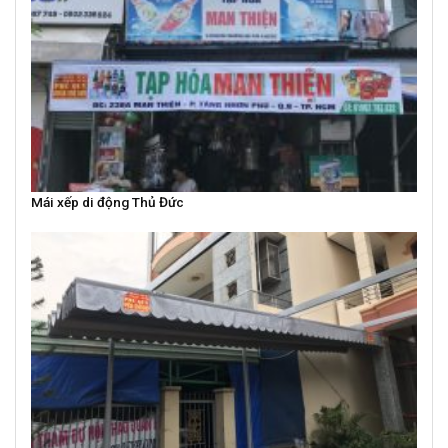
Mái xếp di động Thủ Đức