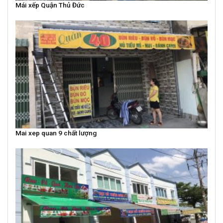
Mái xếp Quận Thủ Đức
Mai xep quan 9 chất lượng