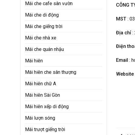
Mái che cafe sân vườn
CÔNG TY
Mái che di động
MST
: 0
Mái che giếng trời
Địa chỉ
:
Mái che nhà xe
Điện tho
Mái che quán nhậu
Email
: 
Mái hiên
Mái hiên che sân thượng
Website
Mái hiên chữ A
Mái hiên Sài Gòn
Mái hiên xếp di động
Mái lượn sóng
Mái trượt giếng trời