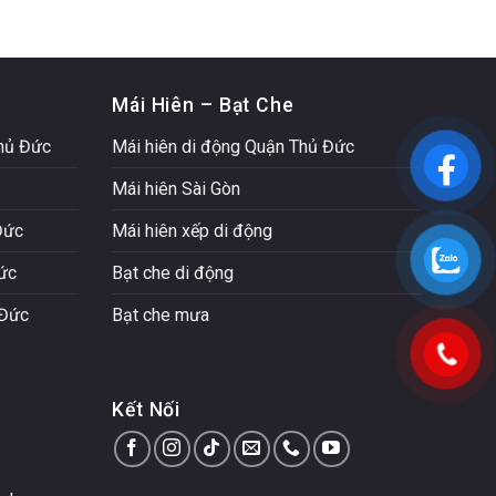
Mái Hiên – Bạt Che
Thủ Đức
Mái hiên di động Quận Thủ Đức
Mái hiên Sài Gòn
Đức
Mái hiên xếp di động
Đức
Bạt che di động
 Đức
Bạt che mưa
Kết Nối