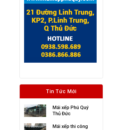
Tin Tức Mới
Mái xếp Phú Quý
Thủ Đức
Mái xếp thi công