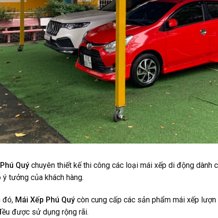
 Phú Quý
chuyên thiết kế thi công các loại
mái xếp di động
dành c
o ý tưởng của khách hàng.
 đó,
Mái Xếp Phú Quý
còn cung cấp các sản phẩm mái xếp lượn 
đều được sử dụng rộng rãi.