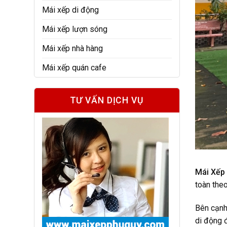
Mái xếp di động
Mái xếp lượn sóng
Mái xếp nhà hàng
Mái xếp quán cafe
TƯ VẤN DỊCH VỤ
Mái Xếp
toàn the
Bên cạnh
di động 