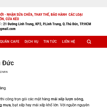
 QUÁN CAFE
DỊCH VỤ
TIN TỨC
LIÊN HỆ
ủ Đức
ADMIN
àng.
thi công trọn gói các mặt hàng
mái xếp lượn sóng
,
ng mưa
, bạt xếp hay mái xếp khổ lớn. Với nguồn nguyên