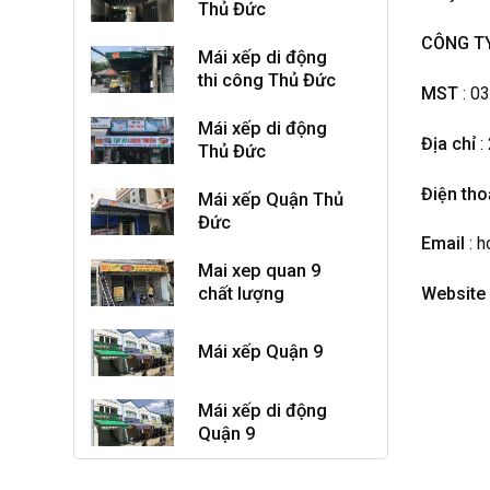
Thủ Đức
CÔNG TY
Mái xếp di động
thi công Thủ Đức
MST
: 0
Mái xếp di động
Địa chỉ
:
Thủ Đức
Điện tho
Mái xếp Quận Thủ
Đức
Email
: 
Mai xep quan 9
Website
chất lượng
Mái xếp Quận 9
Mái xếp di động
Quận 9