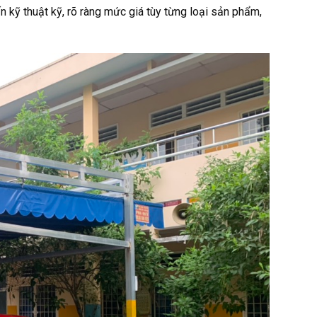
n kỹ thuật kỹ, rõ ràng mức giá tùy từng loại sản phẩm,