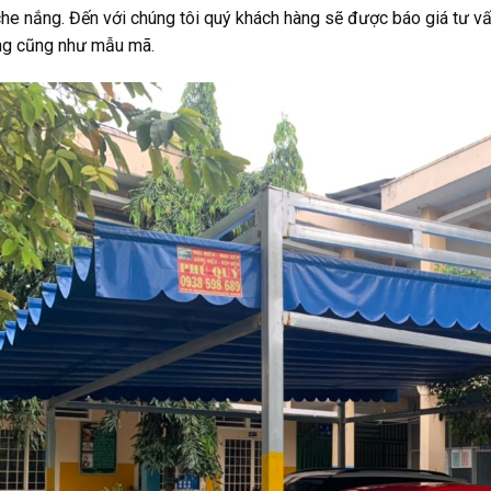
che nắng. Đến với chúng tôi quý khách hàng sẽ được báo giá tư vấ
ng cũng như mẫu mã.