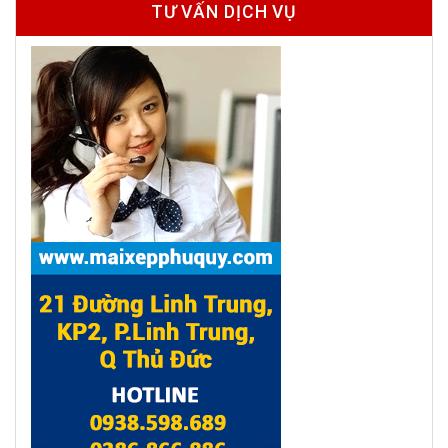
TƯ VẤN DỊCH VỤ