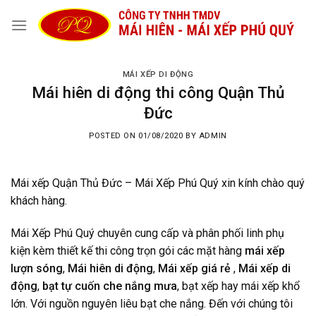
Skip
to
content
MÁI XẾP DI ĐỘNG
Mái hiên di động thi công Quận Thủ
Đức
POSTED ON
01/08/2020
BY
ADMIN
Mái xếp Quận Thủ Đức – Mái Xếp Phú Quý xin kính chào quý
khách hàng.
Mái Xếp Phú Quý chuyên cung cấp và phân phối linh phụ
kiện kèm thiết kế thi công trọn gói các mặt hàng
mái xếp
lượn sóng
,
Mái hiên di động
,
Mái xếp giá rẻ
,
Mái xếp di
động
,
bạt tự cuốn che nắng mưa
, bạt xếp hay mái xếp khổ
lớn. Với nguồn nguyên liêu bạt che nắng. Đến với chúng tôi