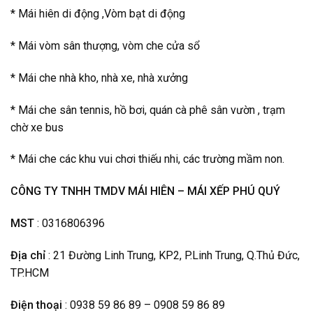
* Mái hiên di động ,Vòm bạt di động
* Mái vòm sân thượng, vòm che cửa sổ
* Mái che nhà kho, nhà xe, nhà xưởng
* Mái che sân tennis, hồ bơi, quán cà phê sân vườn , trạm
chờ xe bus
* Mái che các khu vui chơi thiếu nhi, các trường mầm non.
CÔNG TY TNHH TMDV MÁI HIÊN – MÁI XẾP PHÚ QUÝ
MST
: 0316806396
Địa chỉ
: 21 Đường Linh Trung, KP2, P.Linh Trung, Q.Thủ Đức,
TP.HCM
Điện thoại
: 0938 59 86 89 – 0908 59 86 89