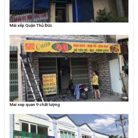
Mái xếp Quận Thủ Đức
Mai xep quan 9 chất lượng