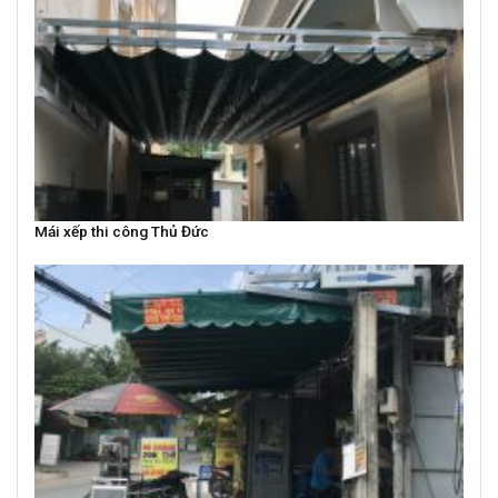
Mái xếp thi công Thủ Đức