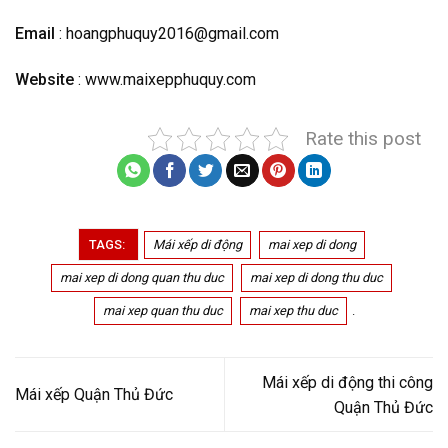
Email
: hoangphuquy2016@gmail.com
Website
: www.maixepphuquy.com
Rate this post
TAGS:
Mái xếp di động
mai xep di dong
mai xep di dong quan thu duc
mai xep di dong thu duc
mai xep quan thu duc
mai xep thu duc
.
Mái xếp di động thi công
Mái xếp Quận Thủ Đức
Quận Thủ Đức