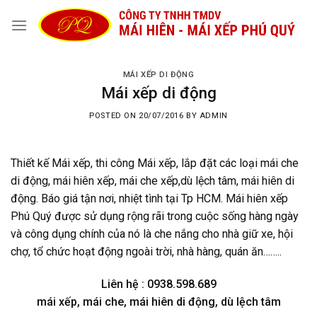
Skip
to
content
MÁI XẾP DI ĐỘNG
Mái xếp di động
POSTED ON
20/07/2016
BY
ADMIN
Thiết kế Mái xếp, thi công Mái xếp, lắp đặt các loại mái che
di động, mái hiên xếp, mái che xếp,dù lệch tâm, mái hiên di
động. Báo giá tận nơi, nhiệt tình tại Tp HCM. Mái hiên xếp
Phú Quý được sử dụng rộng rãi trong cuộc sống hàng ngày
và công dụng chính của nó là che nắng cho nhà giữ xe, hội
chợ, tổ chức hoạt động ngoài trời, nhà hàng, quán ăn……..
Liên hệ : 0938.598.689
mái xếp, mái che, mái hiên di động, dù lệch tâm