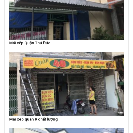
Mái xếp Quận Thủ Đức
Mai xep quan 9 chất lượng