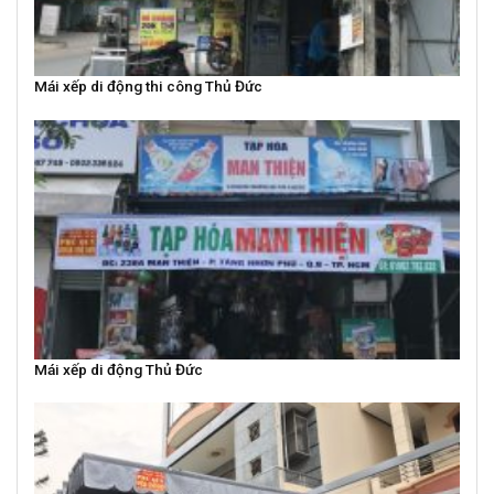
Mái xếp di động thi công Thủ Đức
Mái xếp di động Thủ Đức