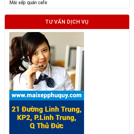
Mái xếp quán cafe
TƯ VẤN DỊCH VỤ