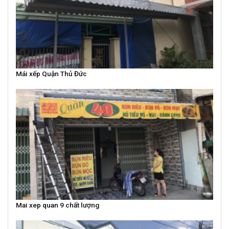
Mái xếp Quận Thủ Đức
Mai xep quan 9 chất lượng