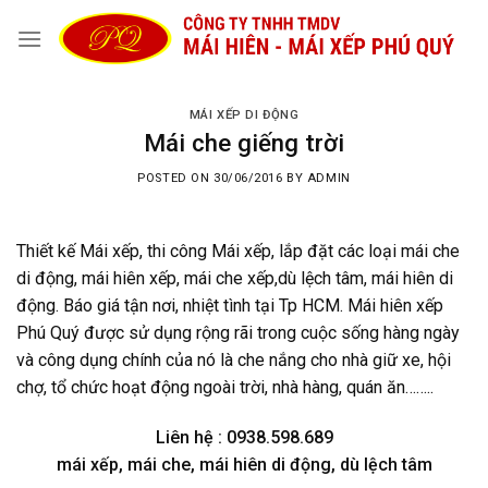
Skip
to
content
MÁI XẾP DI ĐỘNG
Mái che giếng trời
POSTED ON
30/06/2016
BY
ADMIN
Thiết kế Mái xếp, thi công Mái xếp, lắp đặt các loại mái che
di động, mái hiên xếp, mái che xếp,dù lệch tâm, mái hiên di
động. Báo giá tận nơi, nhiệt tình tại Tp HCM. Mái hiên xếp
Phú Quý được sử dụng rộng rãi trong cuộc sống hàng ngày
và công dụng chính của nó là che nắng cho nhà giữ xe, hội
chợ, tổ chức hoạt động ngoài trời, nhà hàng, quán ăn……..
Liên hệ : 0938.598.689
mái xếp, mái che, mái hiên di động, dù lệch tâm