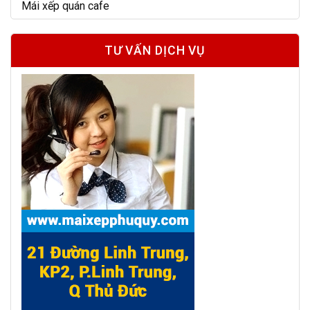
Mái xếp quán cafe
TƯ VẤN DỊCH VỤ