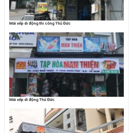
Mái xếp di động thi công Thủ Đức
Mái xếp di động Thủ Đức