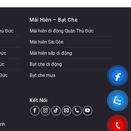
Mái Hiên – Bạt Che
Thủ Đức
Mái hiên di động Quận Thủ Đức
Mái hiên Sài Gòn
Đức
Mái hiên xếp di động
Đức
Bạt che di động
 Đức
Bạt che mưa
Kết Nối
nh.