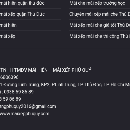
mái hiên quận thủ đức
Mái che mái xếp trường học
mái xếp quận Thủ Đức
Chuyên mái xếp mái che Thủ 
mái hiên
Mái xếp mái che giá tốt Thủ 
mái xếp
Mái xếp mái che thi công Thủ
TNHH TMDV MÁI HIÊN – MÁI XẾP PHÚ QUÝ
16806396
1 Đường Linh Trung, KP2, P.Linh Trung, TP. Thủ Đức, TP. Hồ Chí Mi
i
: 0938 59 86 89
8 59 86 89
oangphuquy2016@gmail.com
 www.maixepphuquy.com