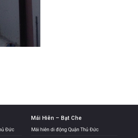
Mái Hiên – Bạt Che
Thủ Đức
Mái hiên di động Quận Thủ Đức