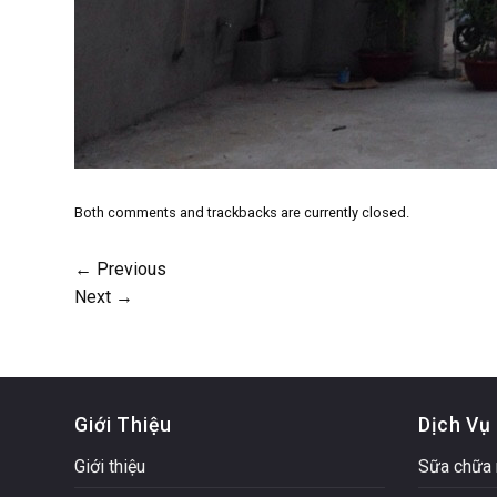
Both comments and trackbacks are currently closed.
←
Previous
Next
→
Giới Thiệu
Dịch Vụ
Giới thiệu
Sữa chữa 