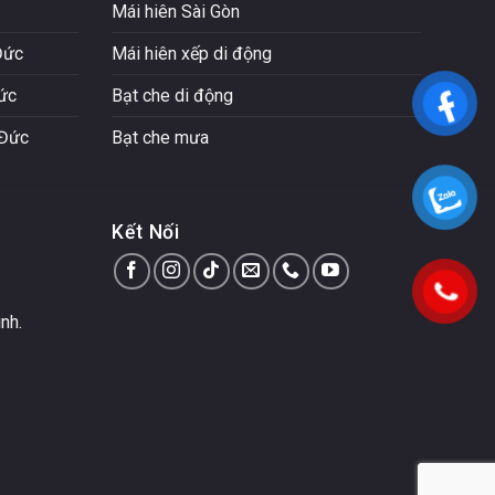
Mái hiên Sài Gòn
Đức
Mái hiên xếp di động
Đức
Bạt che di động
 Đức
Bạt che mưa
Kết Nối
nh.