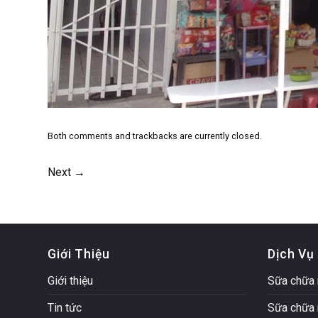
Both comments and trackbacks are currently closed.
Next
→
Giới Thiệu
Dịch Vụ
Giới thiệu
Sữa chữa 
Tin tức
Sữa chữa 