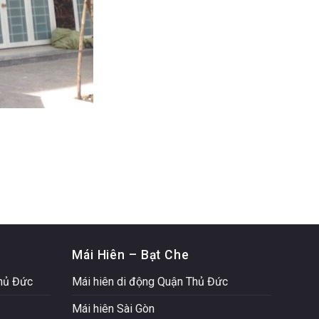
Mái Hiên – Bạt Che
Thủ Đức
Mái hiên di động Quận Thủ Đức
Mái hiên Sài Gòn